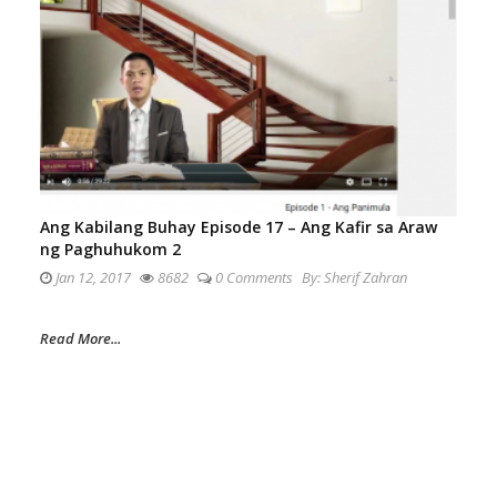
Ang Kabilang Buhay Episode 17 – Ang Kafir sa Araw
ng Paghuhukom 2
Jan 12, 2017
8682
0 Comments
By:
Sherif Zahran
Read More...