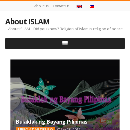
About Us
Contact Us
About ISLAM
About ISLAM !! Did you know? Religion of Islam is religion of peace
Bulaklak ng Bayang Pilipinas
LIBRO AT ARTIKULO
Jan 28, 2017