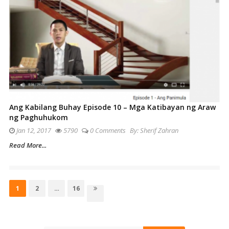
Ang Kabilang Buhay Episode 10 – Mga Katibayan ng Araw
ng Paghuhukom
Jan 12, 2017
5790
0 Comments
By:
Sherif Zahran
Read More...
Posts
pagination
Page
Page
Page
1
2
…
16
Site
Sidebar