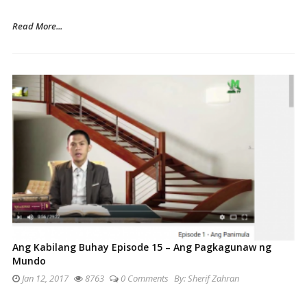
Read More...
Ang Kabilang Buhay Episode 15 – Ang Pagkagunaw ng
Mundo
Jan 12, 2017
8763
0 Comments
By:
Sherif Zahran