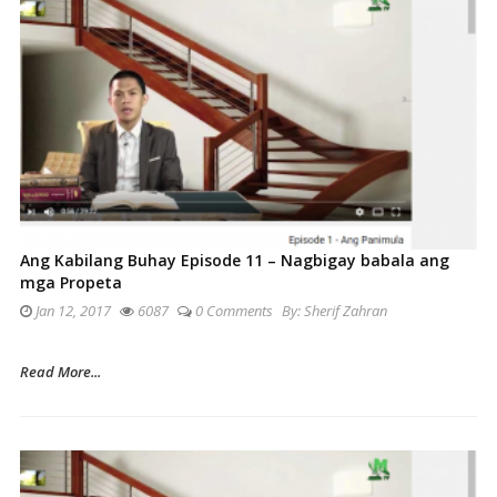
Ang Kabilang Buhay Episode 11 – Nagbigay babala ang
mga Propeta
Jan 12, 2017
6087
0 Comments
By:
Sherif Zahran
Read More...