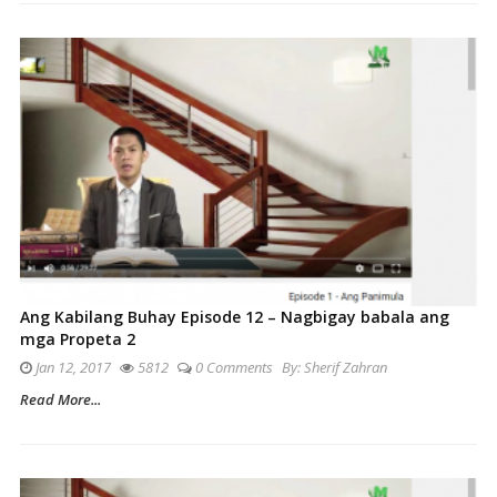
Ang Kabilang Buhay Episode 12 – Nagbigay babala ang
mga Propeta 2
Jan 12, 2017
5812
0 Comments
By:
Sherif Zahran
Read More...