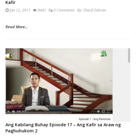
Kafir
Jan 12, 2017
8441
0 Comments
By:
Sherif Zahran
Read More...
Ang Kabilang Buhay Episode 17 – Ang Kafir sa Araw ng
Paghuhukom 2