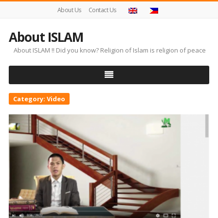
About Us
Contact Us
About ISLAM
About ISLAM !! Did you know? Religion of Islam is religion of peace
Category:
Video