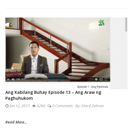
Ang Kabilang Buhay Episode 13 – Ang Araw ng
Paghuhukom
Jan 12, 2017
6266
0 Comments
By:
Sherif Zahran
Read More...