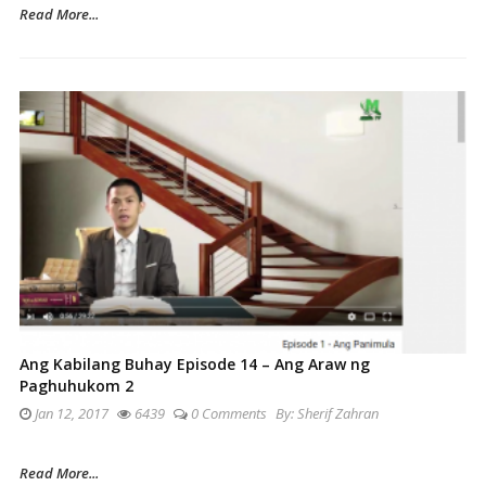
Read More...
Ang Kabilang Buhay Episode 14 – Ang Araw ng
Paghuhukom 2
Jan 12, 2017
6439
0 Comments
By:
Sherif Zahran
Read More...