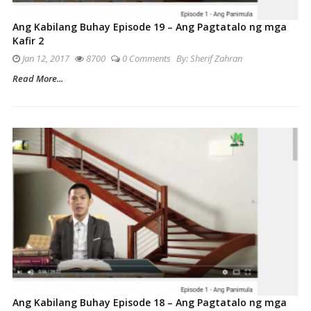
Ang Kabilang Buhay Episode 19 – Ang Pagtatalo ng mga
Kafir 2
Jan 12, 2017
8700
0 Comments
By:
Sherif Zahran
Read More...
Ang Kabilang Buhay Episode 18 – Ang Pagtatalo ng mga